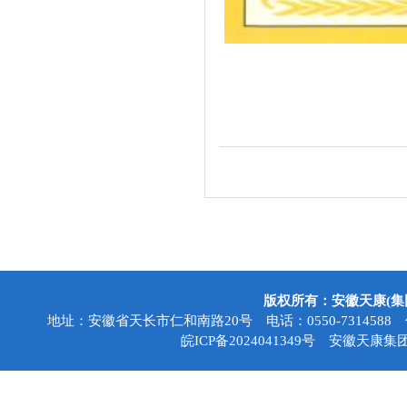
版权所有：安徽天康(
地址：安徽省天长市仁和南路20号 电话：0550-7314588 传真：05
皖ICP备2024041349号
安徽天康集