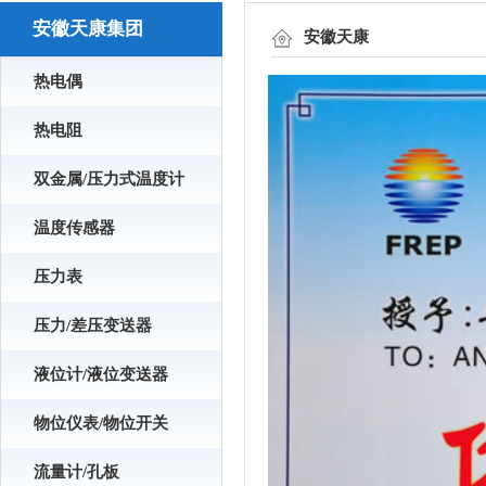
安徽天康集团
安徽天康
热电偶
热电阻
双金属/压力式温度计
温度传感器
压力表
压力/差压变送器
液位计/液位变送器
物位仪表/物位开关
流量计/孔板