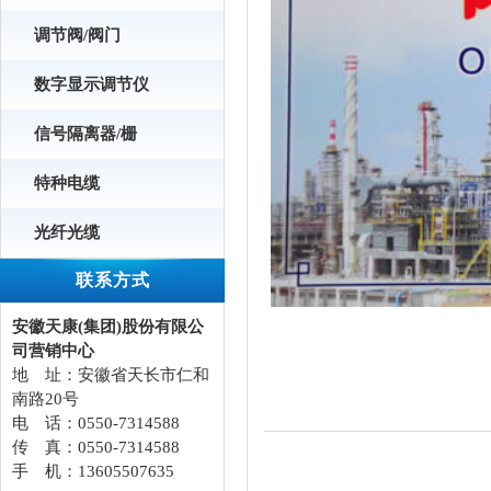
调节阀/阀门
数字显示调节仪
信号隔离器/栅
特种电缆
光纤光缆
联系方式
安徽天康(集团)股份有限公
司营销中心
地 址：安徽省天长市仁和
南路20号
电 话：0550-7314588
传 真：0550-7314588
手 机：13605507635