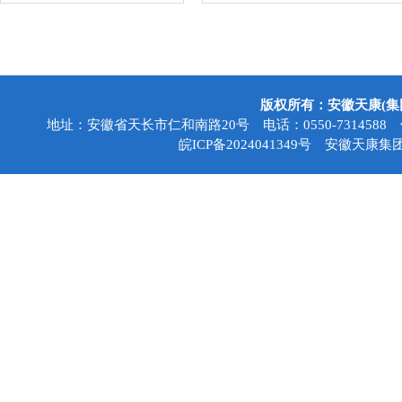
版权所有：安徽天康(
地址：安徽省天长市仁和南路20号 电话：0550-7314588 传真：05
皖ICP备2024041349号
安徽天康集