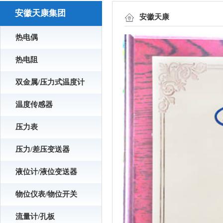
安徽天康集团
安徽天康
热电偶
热电阻
双金属/压力式温度计
温度传感器
压力表
压力/差压变送器
液位计/液位变送器
物位仪表/物位开关
流量计/孔板