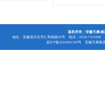
版权所有：安徽天康(
地址：安徽省天长市仁和南路20号 电话：0550-7314588 传真：05
皖ICP备2024041349号
安徽天康集