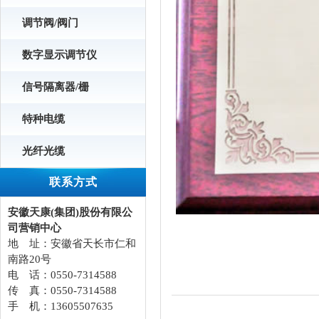
调节阀/阀门
数字显示调节仪
信号隔离器/栅
特种电缆
光纤光缆
联系方式
安徽天康(集团)股份有限公
司营销中心
地 址：安徽省天长市仁和
南路20号
电 话：0550-7314588
传 真：0550-7314588
手 机：13605507635