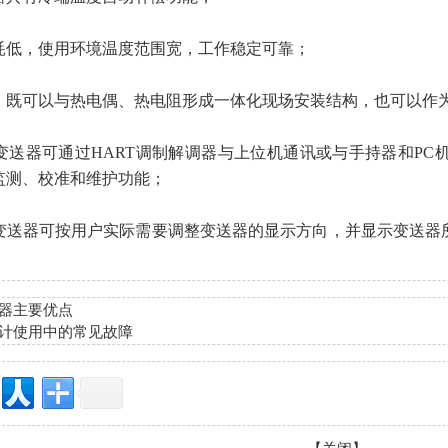
，使用环境温度范围宽，工作稳定可靠；
可以与热电偶、热电阻形成一体化现场安装结构，也可以作为
器可通过HART调制解调器与上位机通讯或与手持器和PC
监测、校准和维护功能；
器可按用户实际需要调整变送器的显示方向，并显示变送器所
器主要优点
计使用中的常见故障