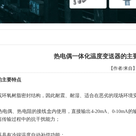
热电偶一体化温度变送器的主
【作者/来自】
的主要特点
氧树脂密封结构，因此耐震、耐湿、适合在恶劣的现场环境
偶、热电阻的接线盒内使用，直接输出4-20mA、0-10mA
离传输过程中的抗干扰能力；
具有冷端温度自动补偿功能；