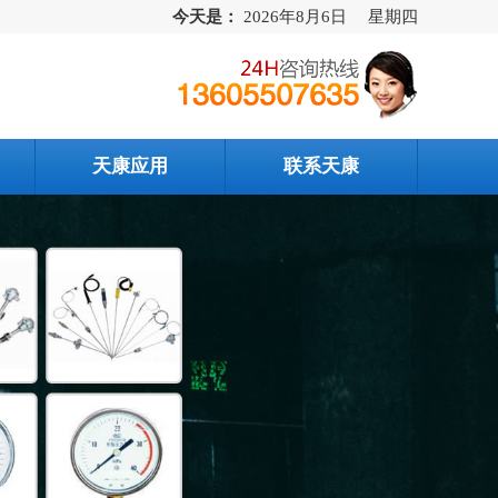
今天是：
2026年8月6日 星期四
天康应用
联系天康