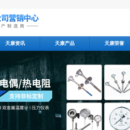
天康资讯
天康产品
天康荣誉