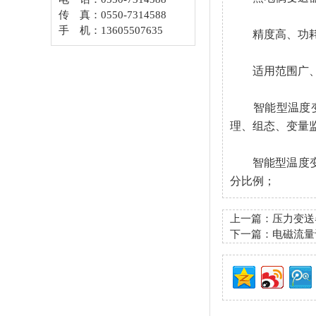
传 真：0550-7314588
手 机：13605507635
精度高、功耗低
适用范围广、既
智能型温度变送
理、组态、变量
智能型温度变送
分比例；
上一篇：
压力变送
下一篇：
电磁流量